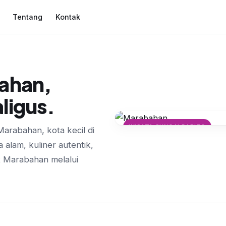
Tentang
Kontak
bahan,
ligus.
WISATA SUNGAI BARITO
Marabahan, kota kecil di
Menelusuri Keinda
alam, kuliner autentik,
Alam Marabahan ya
t Marabahan melalui