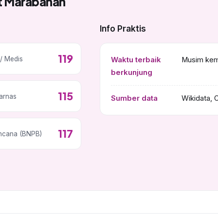
at Marabahan
Info Praktis
119
/ Medis
Waktu terbaik
Musim kema
berkunjung
115
arnas
Sumber data
Wikidata, 
117
ncana (BNPB)