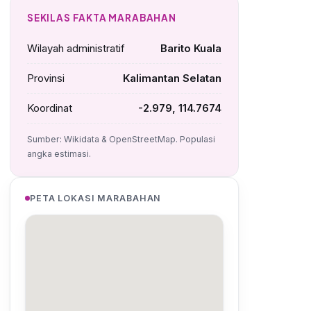
SEKILAS FAKTA MARABAHAN
Wilayah administratif
Barito Kuala
Provinsi
Kalimantan Selatan
Koordinat
-2.979, 114.7674
Sumber: Wikidata & OpenStreetMap. Populasi
angka estimasi.
PETA LOKASI MARABAHAN