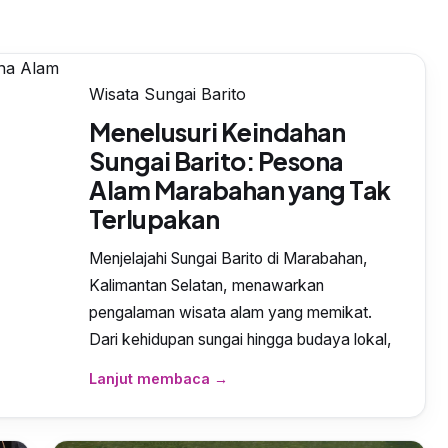
Wisata Sungai Barito
Menelusuri Keindahan
Sungai Barito: Pesona
Alam Marabahan yang Tak
Terlupakan
Menjelajahi Sungai Barito di Marabahan,
Kalimantan Selatan, menawarkan
pengalaman wisata alam yang memikat.
Dari kehidupan sungai hingga budaya lokal,
Lanjut membaca →